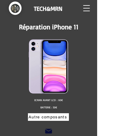
TECH&MRN
Réparation iPhone 11
ECRAN AVANT LCD : 60€
BATTERIE : 50€
Autre composants