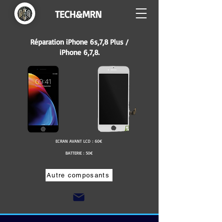
TECH&MRN
Réparation iPhone 6s,7,8 Plus /
iPhone 6,7,8.
ECRAN AVANT LCD : 60€
BATTERIE : 50€
Autre composants