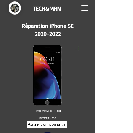
TECH&MRN
Réparation iPhone SE
2020-2022
ECRAN AVANT LCD : 60€
BATTERIE : 50€
Autre composants