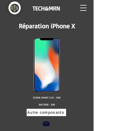
TECH&MRN
Réparation iPhone X
ECRAN AVANT LCD : 60€
BATTERIE : 50€
Autre composants