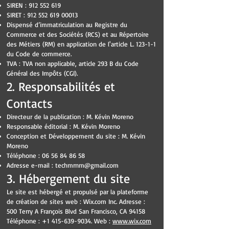
SIREN :
912 552 619
SIRET :
912 552 619 00013
Dispensé d’immatriculation au Registre du
Commerce et des Sociétés (RCS) et au Répertoire
des Métiers (RM) en application de l'article L. 123-1-1
du Code de commerce.
TVA : TVA non applicable, article 293 B du Code
Général des Impôts (CGI).
2. Responsabilités et
Contacts
Directeur de la publication : M. Kévin Moreno
Responsable éditorial : M. Kévin Moreno
Conception et Développement du site : M. Kévin
Moreno
Téléphone :
06 56 84 86 58
Adresse e-mail :
techmrnm@gmail.com
3. Hébergement du site
Le site est hébergé et propulsé par la plateforme
de création de sites web : Wix.com Inc. Adresse :
500 Terry A François Blvd San Francisco, CA 94158
Téléphone :
+1 415-639-9034
. Web :
www.wix.com