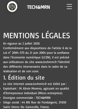
TECH&MRN
MENTIONS LÉGALES
En vigueur au 2 juillet 2026
Conformément aux dispositions de l’article 6 de la
Loi n°
2004-575
du 21 juin 2004 pour la confiance
dans l’économie numérique (LCEN), il est précisé
aux utilisateurs du site
www.techmrn.fr
l’identité
des différents intervenants dans le cadre de sa
réalisation et de son suivi.
1. Édition du site
Le site internet
www.techmrn.fr
est édité par :
Exploitant : M. Kévin Moreno, agissant en qualité
d'Entrepreneur Individuel (Micro-entreprise).
Enseigne commerciale : TECH&MRN
Siège social : 44 BIS Rue de Fondargent, 31650
Saint-Orens-De-Gameville, France.